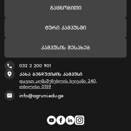
Გაცნობითი
Ტური Კამპუსში
Კამპუსის Შესახებ
032 2 200 901
Კახა Ბენდუქიძის Კამპუსი
დავით აღმაშენებლის ხეივანი 240,
თბილისი 0159
info@agruni.edu.ge