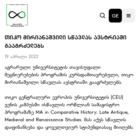
GE
ᲗᲘᲙᲝ ᲛᲘᲠᲘᲐᲜᲐᲨᲕᲘᲚᲘ ᲡᲬᲐᲕᲚᲐᲡ ᲐᲕᲡᲢᲠᲘᲐᲨᲘ
ᲒᲐᲐᲒᲠᲫᲔᲚᲔᲑᲡ
19 აპრილი 2022
აგრარული უნივერსიტეტის თავისუფალი
მეცნიერებების პროგრამის კურსდამთავრებული, თიკო
მირიანაშვილი სწავლას ავსტრიაში გააგრძელებს.
თიკო ცენტრალური ევროპის უნივერსიტეტის (CEU)
ვენის კამპუსში ისწავლის ორწლიან სამაგისტრო
პროგრამაზე MA in Comparative History: Late Antique,
Medieval and Renaissance Studies. მას აქვს სწავლის
დაფინანსება და ყოველთვიურ სტიპენდიასაც მიიღებს.