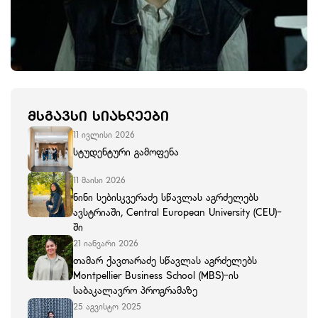
ᲛᲡᲒᲐᲕᲡᲘ ᲡᲘᲐᲮᲚᲔᲔᲑᲘ
11 ივლისი 2026
სტუდენტური გამოფენა
11 მაისი 2026
ნინი სებისკვერაძე სწავლას აგრძელებს
ავსტრიაში, Central European University (CEU)-
ში
21 იანვარი 2026
თამარ ქავთარაძე სწავლას აგრძელებს
Montpellier Business School (MBS)-ის
საბაკალავრო პროგრამაზე
25 აგვისტო 2025