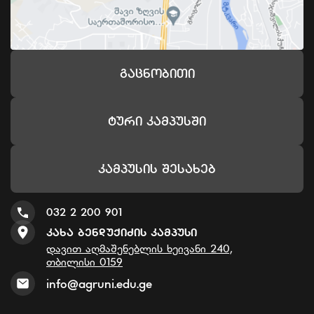
Გაცნობითი
Ტური Კამპუსში
Კამპუსის Შესახებ
032 2 200 901
Კახა Ბენდუქიძის Კამპუსი
დავით აღმაშენებლის ხეივანი 240,
თბილისი 0159
info@agruni.edu.ge