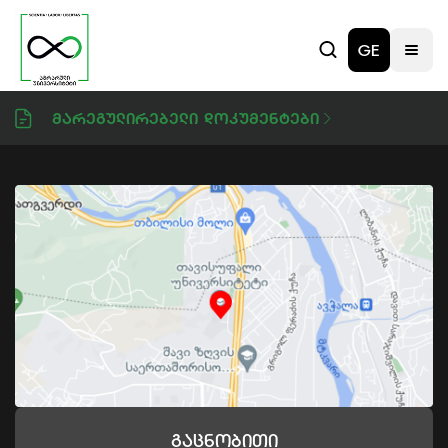
GE
Მარეგულირებელი Დოკუმენტები
Გაცნობითი