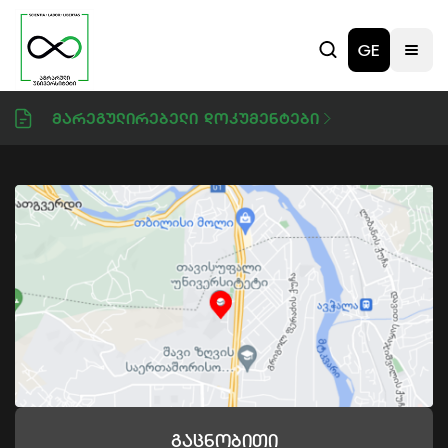
GE
Მარეგულირებელი Დოკუმენტები
Გაცნობითი