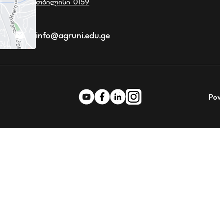
თბილისი 0159
info@agruni.edu.ge
Po