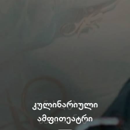
კულინარიული
ამფითეატრი