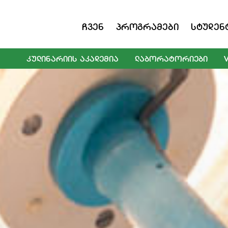
Ჩვენ
Პროგრამები
Სტუდენ
ᲙᲣᲚᲘᲜᲐᲠᲘᲘᲡ ᲐᲙᲐᲓᲔᲛᲘᲐ
ᲚᲐᲑᲝᲠᲐᲢᲝᲠᲘᲔᲑᲘ