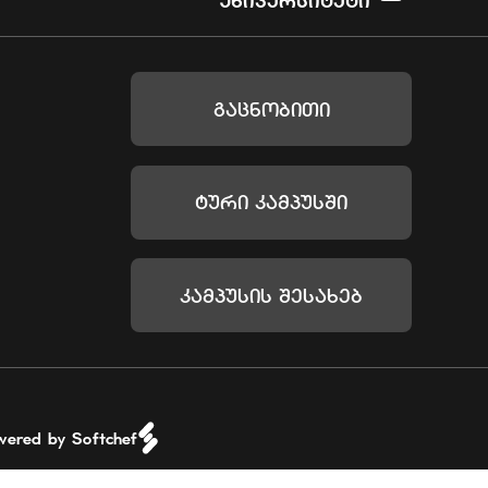
Უნივერსიტეტი
Გაცნობითი
Ტური Კამპუსში
Კამპუსის Შესახებ
wered by Softchef