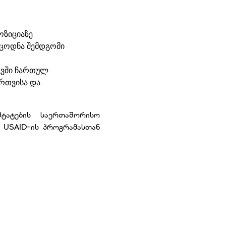
ოზიციაზე
 ცოდნა შემდგომი
აჭვში ჩართულ
ართვისა და
ტატების საერთაშორისო
დ USAID-ის პროგრამასთან