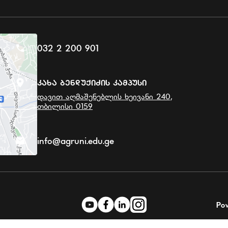
032 2 200 901
Კახა Ბენდუქიძის Კამპუსი
დავით აღმაშენებლის ხეივანი 240,
თბილისი 0159
info@agruni.edu.ge
Po