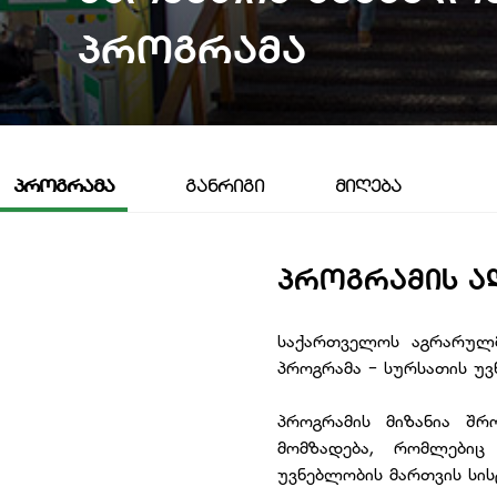
Პროგრამა
ᲞᲠᲝᲒᲠᲐᲛᲐ
ᲒᲐᲜᲠᲘᲒᲘ
ᲛᲘᲦᲔᲑᲐ
ᲞᲠᲝᲒᲠᲐᲛᲘᲡ Ა
საქართველოს აგრარულმა
პროგრამა - სურსათის უვ
პროგრამის მიზანია შრ
მომზადება, რომლებიც
უვნებლობის მართვის სის