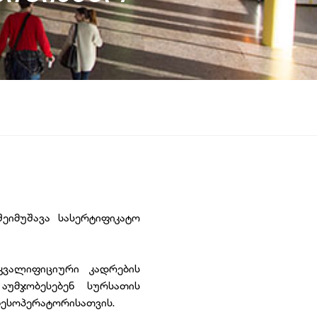
ეიმუშავა სასერტიფიკატო
კვალიფიციური კადრების
უმჯობესებენ სურსათის
ნესოპერატორისათვის.