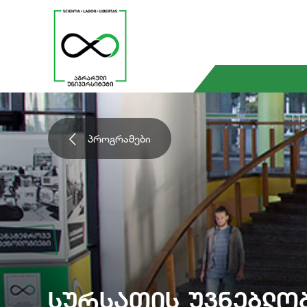
პროგრამები
Სურსათის Უვნებლო