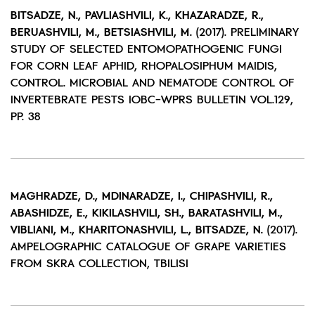
BITSADZE, N., PAVLIASHVILI, K., KHAZARADZE, R.,
BERUASHVILI, M., BETSIASHVILI, M.
(2017). PRELIMINARY
STUDY OF SELECTED ENTOMOPATHOGENIC FUNGI
FOR CORN LEAF APHID, RHOPALOSIPHUM MAIDIS,
CONTROL. MICROBIAL AND NEMATODE CONTROL OF
INVERTEBRATE PESTS IOBC-WPRS BULLETIN VOL.129,
PP. 38
MAGHRADZE, D., MDINARADZE, I., CHIPASHVILI, R.,
ABASHIDZE, E., KIKILASHVILI, SH., BARATASHVILI, M.,
VIBLIANI, M., KHARITONASHVILI, L., BITSADZE, N.
(2017).
AMPELOGRAPHIC CATALOGUE OF GRAPE VARIETIES
FROM SKRA COLLECTION, TBILISI