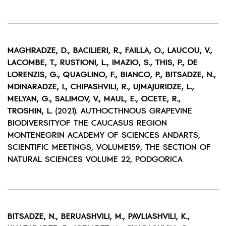
MAGHRADZE, D., BACILIERI, R., FAILLA, O., LAUCOU, V.,
LACOMBE, T., RUSTIONI, L., IMAZIO, S., THIS, P., DE
LORENZIS, G., QUAGLINO, F., BIANCO, P., BITSADZE, N.,
MDINARADZE, I., CHIPASHVILI, R., UJMAJURIDZE, L.,
MELYAN, G., SALIMOV, V., MAUL, E., OCETE, R.,
TROSHIN, L.
(2021). AUTHOCTHNOUS GRAPEVINE
BIODIVERSITYOF THE CAUCASUS REGION
MONTENEGRIN ACADEMY OF SCIENCES ANDARTS,
SCIENTIFIC MEETINGS, VOLUME159, THE SECTION OF
NATURAL SCIENCES VOLUME 22, PODGORICA
BITSADZE, N., BERUASHVILI, M., PAVLIASHVILI, K.,