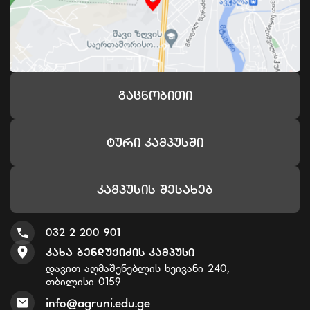
Გაცნობითი
Ტური Კამპუსში
Კამპუსის Შესახებ
032 2 200 901
Კახა Ბენდუქიძის Კამპუსი
დავით აღმაშენებლის ხეივანი 240,
თბილისი 0159
info@agruni.edu.ge