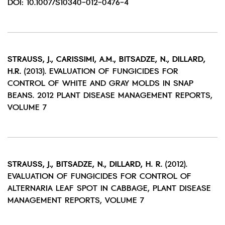
DOI: 10.1007/S10340-012-0476-4
STRAUSS, J., CARISSIMI, A.M., BITSADZE, N., DILLARD,
H.R.
(2013). EVALUATION OF FUNGICIDES FOR
CONTROL OF WHITE AND GRAY MOLDS IN SNAP
BEANS. 2012 PLANT DISEASE MANAGEMENT REPORTS,
VOLUME 7
STRAUSS, J., BITSADZE, N., DILLARD, H. R.
(2012).
EVALUATION OF FUNGICIDES FOR CONTROL OF
ALTERNARIA LEAF SPOT IN CABBAGE, PLANT DISEASE
MANAGEMENT REPORTS, VOLUME 7