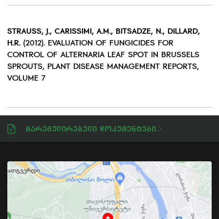
STRAUSS, J., CARISSIMI, A.M., BITSADZE, N., DILLARD,
H.R.
(2012). EVALUATION OF FUNGICIDES FOR
CONTROL OF ALTERNARIA LEAF SPOT IN BRUSSELS
SPROUTS, PLANT DISEASE MANAGEMENT REPORTS,
VOLUME 7
Მარეგულირებელი Დოკუმენტები