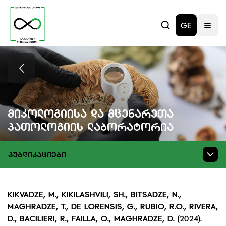
GE
Მიკოლოგიისა Და Მცენარეთა
Პათოლოგიის Ლაბორატორია
ᲞᲣᲑᲚᲘᲙᲐᲪᲘᲔᲑᲘ
KIKVADZE
,
M.,
KIKILASHVILI
,
SH., BITSADZE
,
N.,
MAGHRADZE
,
T., DE LORENSIS
,
G., RUBIO
,
R.O.,
RIVERA
,
D., BACILIERI
,
R., FAILLA
,
O., MAGHRADZE
,
D
.
(2024).