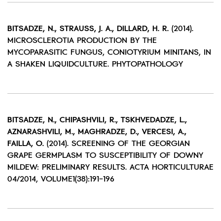
BITSADZE, N., STRAUSS, J. A., DILLARD, H. R.
(2014).
MICROSCLEROTIA PRODUCTION BY THE
MYCOPARASITIC FUNGUS, CONIOTYRIUM MINITANS, IN
A SHAKEN LIQUIDCULTURE. PHYTOPATHOLOGY
BITSADZE, N., CHIPASHVILI, R., TSKHVEDADZE, L.,
AZNARASHVILI, M., MAGHRADZE, D., VERCESI, A.,
FAILLA, O.
(2014). SCREENING OF THE GEORGIAN
GRAPE GERMPLASM TO SUSCEPTIBILITY OF DOWNY
MILDEW: PRELIMINARY RESULTS. ACTA HORTICULTURAE
04/2014, VOLUME1(38):191-196