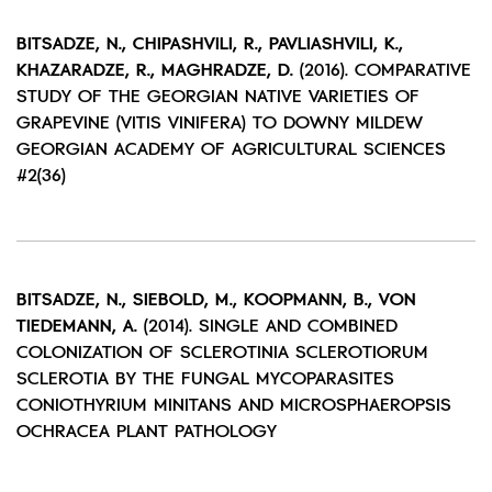
BITSADZE, N., CHIPASHVILI, R., PAVLIASHVILI, K.,
KHAZARADZE, R., MAGHRADZE, D.
(2016). COMPARATIVE
STUDY OF THE GEORGIAN NATIVE VARIETIES OF
GRAPEVINE (VITIS VINIFERA) TO DOWNY MILDEW
GEORGIAN ACADEMY OF AGRICULTURAL SCIENCES
#2(36)
BITSADZE, N., SIEBOLD, M., KOOPMANN, B., VON
TIEDEMANN, A.
(2014). SINGLE AND COMBINED
COLONIZATION OF SCLEROTINIA SCLEROTIORUM
SCLEROTIA BY THE FUNGAL MYCOPARASITES
CONIOTHYRIUM MINITANS AND MICROSPHAEROPSIS
OCHRACEA PLANT PATHOLOGY