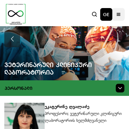
GE
Ვეტერინარული Კლინიკური
Ლაბორატორია
ᲞᲔᲠᲡᲝᲜᲐᲚᲘ
ეკატერინე ღვალაძე
პროფესორი; ვეტერინარული კლინიკური
ლაბორატორიის ხელმძღვანელი