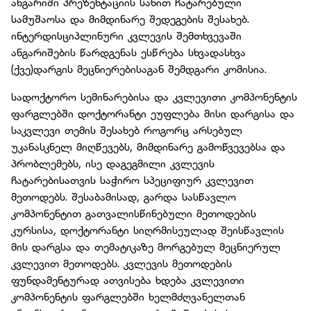
ანგარიში პრეზენტაციის სახით ჩატარებული
სამუშაოსა და მიმდინარე შედეგების შესახებ.
ინტერდისციპლინური კვლევის შემთხვევაში
ანგარიშების წარდგენას ესწრება სხვადასხვა
(ქვე)დარგის მეცნიერებისაგან შემდგარი კომისია.
სადოქტორო სემინარებისა და კვლევითი კომპონენტის
ფარგლებში დოქტორანტი ეუფლება მისი დარგისა და
საკვლევი თემის შესახებ როგორც არსებულ
უკანასკნელ მიღწევებს, მიმდინარე გამოწვევებსა და
პრობლემებს, ისე დაგეგმილი კვლევის
ჩატარებისათვის საჭირო სპეციფიურ კვლევით
მეთოდებს. შესაბამისად, გარდა სასწავლო
კომპონენტით გათვალისწინებული მეთოდების
კურსისა, დოქტორანტი სიღრმისეულად შეისწავლის
მის დარგსა და თემატიკაზე მორგებულ მეცნიერულ
კვლევით მეთოდებს. კვლევის მეთოდების
ფუნდამენტურად ათვისება ხდება კვლევითი
კომპონენტის ფარგლებში ხელმძღვანელთან