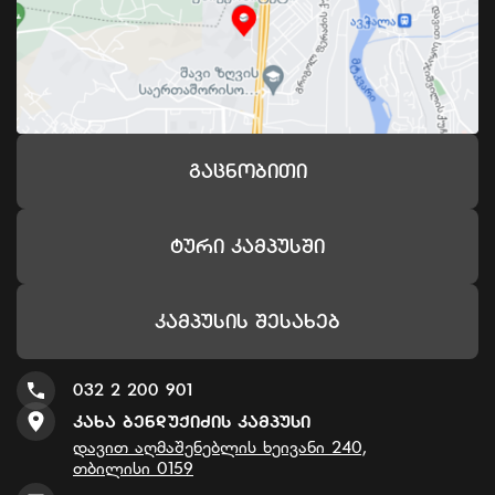
Გაცნობითი
Ტური Კამპუსში
Კამპუსის Შესახებ
032 2 200 901
Კახა Ბენდუქიძის Კამპუსი
დავით აღმაშენებლის ხეივანი 240,
თბილისი 0159