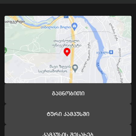
Გაცნობითი
Ტური Კამპუსში
Კამპუსის Შესახებ