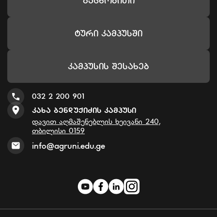
Გაცნობითი
Ტური Კამპუსში
Კამპუსის Შესახებ
032 2 200 901
Კახა Ბენდუქიძის Კამპუსი
დავით აღმაშენებლის ხეივანი 240,
თბილისი 0159
info@agruni.edu.ge