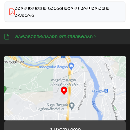
ᲐᲒᲠᲝᲜᲝᲛᲘᲘᲡ ᲡᲐᲛᲐᲒᲘᲡᲢᲠᲝ ᲞᲠᲝᲒᲠᲐᲛᲘᲡ 
ᲐᲦᲬᲔᲠᲐ
Მარეგულირებელი Დოკუმენტები