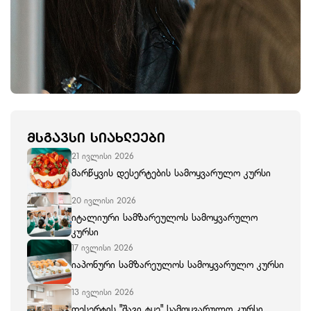
ᲛᲡᲒᲐᲕᲡᲘ ᲡᲘᲐᲮᲚᲔᲔᲑᲘ
21 ივლისი 2026
მარწყვის დესერტების სამოყვარულო კურსი
20 ივლისი 2026
იტალიური სამზარეულოს სამოყვარულო
კურსი
17 ივლისი 2026
იაპონური სამზარეულოს სამოყვარულო კურსი
13 ივლისი 2026
დესერტის "შავი ტყე" სამოყვარულო კურსი