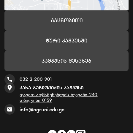
Გაცნობითი
Ტური Კამპუსში
Კამპუსის Შესახებ
032 2 200 901
Კახა Ბენდუქიძის Კამპუსი
დავით აღმაშენებლის ხეივანი 240,
თბილისი 0159
info@agruni.edu.ge