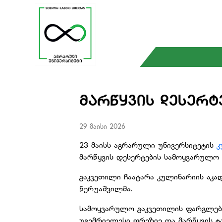
ᲛᲐᲠᲬᲧᲕᲘᲡ ᲓᲔᲡᲔᲠᲢ
29 მაისი 2026
23 მაისს აგრარული უნივერსიტეტის
კ
მარწყვის დესერტების სამოყვარულო
გაკვეთილი ჩაატარა კულინარიის აკა
წერუაშვილმა.
სამოყვარულო გაკვეთილის ფარგლებშ
უგემრიელესი ფრეზიე და მარწყვის ტ