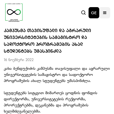
GE
ᲙᲐᲛᲞᲣᲡᲛᲐ ᲗᲐᲕᲘᲡᲣᲤᲐᲚᲘ ᲓᲐ ᲐᲒᲠᲐᲠᲣᲚᲘ
ᲣᲜᲘᲕᲔᲠᲡᲘᲢᲔᲢᲔᲑᲘᲡ ᲡᲐᲛᲐᲒᲘᲡᲢᲠᲝ ᲓᲐ
ᲡᲐᲓᲝᲥᲢᲝᲠᲝ ᲞᲠᲝᲒᲠᲐᲛᲔᲑᲘᲡ ᲐᲮᲐᲚ
ᲡᲢᲣᲓᲔᲜᲢᲔᲑᲡ ᲣᲛᲐᲡᲞᲘᲜᲫᲚᲐ
16 ნოემბერი 2022
კახა ბენდუქიძის კამპუსმა თავისუფალი და აგრარული
უნივერსიტეტების სამაგისტრო და სადოქტორო
პროგრამების ახალ სტუდენტებს უმასპინძლა.
სტუდენტებს სიტყვით მიმართეს ცოდნის ფონდის
დირექტორმა, უნივერსიტეტების რექტორმა,
პრორექტრებმა, დეკანებმა და პროგრამების
ხელმძღვანელებმა.