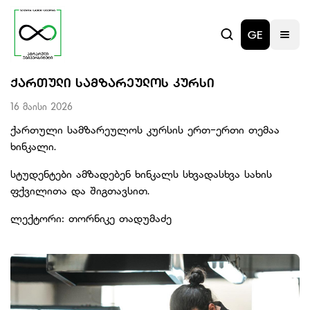
GE
ᲥᲐᲠᲗᲣᲚᲘ ᲡᲐᲛᲖᲐᲠᲔᲣᲚᲝᲡ ᲙᲣᲠᲡᲘ
16 მაისი 2026
ქართული სამზარეულოს კურსის ერთ-ერთი თემაა
ხინკალი.
სტუდენტები ამზადებენ ხინკალს სხვადასხვა სახის
ფქვილითა და შიგთავსით.
ლექტორი: თორნიკე თადუმაძე