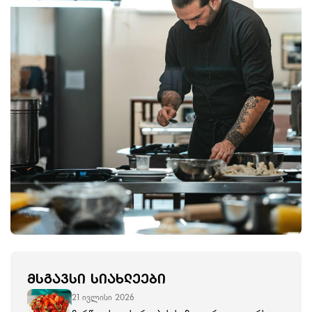
ᲛᲡᲒᲐᲕᲡᲘ ᲡᲘᲐᲮᲚᲔᲔᲑᲘ
21 ივლისი 2026