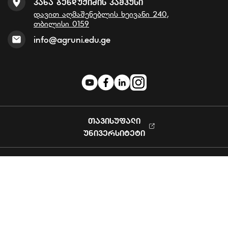
Კახა Ბენდუქიძის Კამპუსი
დავით აღმაშენებლის ხეივანი 240,
თბილისი 0159
info@agruni.edu.ge
ᲗᲐᲕᲘᲡᲣᲤᲐᲚᲘ
ᲣᲜᲘᲕᲔᲠᲡᲘᲢᲔᲢᲘ
Privacy Policy
© 2023 Agricultural University. All rights reserved