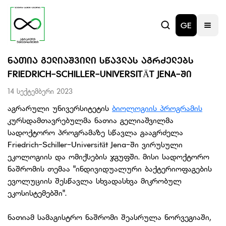
GE
ᲜᲐᲗᲘᲐ ᲒᲔᲚᲘᲐᲨᲕᲘᲚᲘ ᲡᲬᲐᲕᲚᲐᲡ ᲐᲒᲠᲫᲔᲚᲔᲑᲡ
FRIEDRICH-SCHILLER-UNIVERSITÄT JENA-ᲨᲘ
14 სექტემბერი 2023
აგრარული უნივერსიტეტის
ბიოლოგიის პროგრამის
კურსდამთავრებულმა ნათია გელიაშვილმა
სადოქტორო პროგრამაზე სწავლა გააგრძელა
Friedrich-Schiller-Universität Jena-ში ვირუსული
ეკოლოგიის და ომიქსების ჯგუფში. მისი სადოქტორო
ნაშრომის თემაა "ინდივიდუალური ბაქტერიოფაგების
ევოლუციის შესწავლა სხვადასხვა მიკრობულ
ეკოსისტემებში".
ნათიამ სამაგისტრო ნაშრომი შეასრულა ნორვეგიაში,