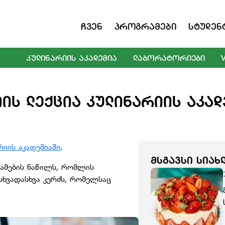
Ჩვენ
Პროგრამები
Სტუდენ
ᲙᲣᲚᲘᲜᲐᲠᲘᲘᲡ ᲐᲙᲐᲓᲔᲛᲘᲐ
ᲚᲐᲑᲝᲠᲐᲢᲝᲠᲘᲔᲑᲘ
ᲘᲡ ᲚᲔᲥᲪᲘᲐ ᲙᲣᲚᲘᲜᲐᲠᲘᲘᲡ ᲐᲙᲐᲓ
იის აკადემიაში
.
ᲛᲡᲒᲐᲕᲡᲘ ᲡᲘᲐᲮ
ეხამების ნაწილს, რომლის
სხვადასხვა კერძს, რომელსაც