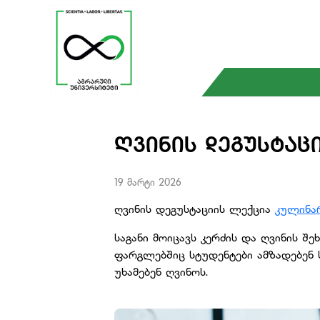
ᲦᲕᲘᲜᲘᲡ ᲓᲔᲒᲣᲡᲢᲐᲪᲘ
19 მარტი 2026
ღვინის დეგუსტაციის ლექცია
კულინარ
საგანი მოიცავს კერძის და ღვინის შ
ფარგლებშიც სტუდენტები ამზადებენ 
უხამებენ ღვინოს.