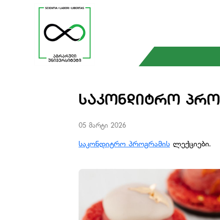
ᲡᲐᲙᲝᲜᲓᲘᲢᲠᲝ ᲞᲠᲝ
05 მარტი 2026
საკონდიტრო პროგრამის
ლექციები.