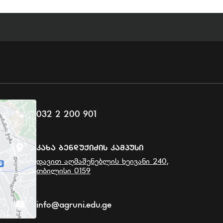
032 2 200 901
Კახა Ბენდუქიძის Კამპუსი
დავით აღმაშენებლის ხეივანი 240,
თბილისი 0159
info@agruni.edu.ge