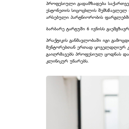
პროფესიული გადამზადება საქართვ
ესტონეთის სიცოცხლის შემსწავლელ მ
არსებული პარტნიორობის ფარგლებშ
ბარბარე ტარტუში 6 ივნისს გაემგზავ
პრაქტიკის განმავლობაში იგი გამოც
მენტორებთან ერთად ყოველდღიურ კლ
გაიღრმავებს პროფესიულ ცოდნას და
კლინიკურ უნარებს.