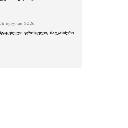
06 ივლისი 2026
მტაცებელი ფრინველი, ბატკანძერი