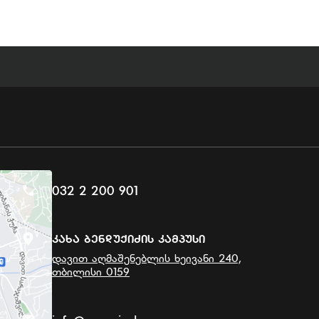
032 2 200 901
Კახა Ბენდუქიძის Კამპუსი
დავით აღმაშენებლის ხეივანი 240,
თბილისი 0159