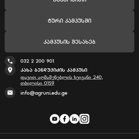
Ტური Კამპუსში
Კამპუსის Შესახებ
032 2 200 901
Კახა Ბენდუქიძის Კამპუსი
დავით აღმაშენებლის ხეივანი 240,
თბილისი 0159
info@agruni.edu.ge