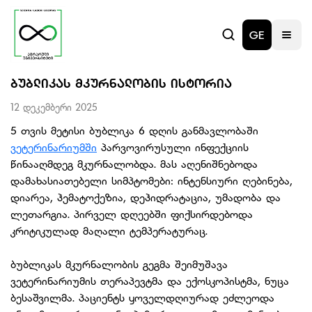
GE
ᲑᲣᲑᲚᲘᲙᲐᲡ ᲛᲙᲣᲠᲜᲐᲚᲝᲑᲘᲡ ᲘᲡᲢᲝᲠᲘᲐ
12 დეკემბერი 2025
5 თვის მეტისი ბუბლიკა 6 დღის განმავლობაში
ვეტერინარიუმში
პარვოვირუსული ინფექციის
წინააღმდეგ მკურნალობდა. მას აღენიშნებოდა
დამახასიათებელი სიმპტომები: ინტენსიური ღებინება,
დიარეა, ჰემატოქეზია, დეჰიდრატაცია, უმადობა და
ლეთარგია. პირველ დღეებში ფიქსირდებოდა
კრიტიკულად მაღალი ტემპერატურაც.
ბუბლიკას მკურნალობის გეგმა შეიმუშავა
ვეტერინარიუმის თერაპევტმა და ექოსკოპისტმა, ნუცა
ბესაშვილმა. პაციენტს ყოველდღიურად ეძლეოდა