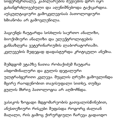
სიფერმკრთალე, კაპილარების შევსების დრო იყო
გახანგრძლივებული და აღენიშნებოდა ტაქიკარდია.
აუსკულტაციური გამოკვლევისას პათოლოგიური
ხმიანობა არ გამოვლენილა.
პაციენტს ჩაუტარდა სისხლის საერთო ანალიზი,
ბიოქიმიური ანალიზი და ელექტროლიტების
განსაზღვრა ვეტერინარიუმის ლაბორატორიაში.
კვლევების შედეგად დადასტურდა კრიტიკული ანემია.
შემდგომ ეტაპზე ნათია რობაქიძემ ჩაუტარა
აბდომინალური და გულის დეტალური
ულტრაბგერითი კვლევა. მუცლის ღრუში გამოვლინდა
მცირე რაოდენობით თავისუფალი სითხე, თუმცა
გულის მხრივ პათოლოგია არ აღმოჩნდა.
ვასიკოს ზოგადი მდგომარეობის გათვალისწინებით,
ანესთეზიური რისკები შეფასდა როგორც ძალიან
მაღალი, რის გამოც ქირურგიული ჩარევა გადაიდო