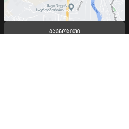
Გაცნობითი
Ტური Კამპუსში
Კამპუსის Შესახებ
032 2 200 901
Კახა Ბენდუქიძის Კამპუსი
დავით აღმაშენებლის ხეივანი 240,
თბილისი 0159
info@agruni.edu.ge