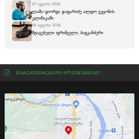
07 ივლისი 2026
ლაშა-გიორგი ჯაფარიძე ალდო ვეცონის
კლინიკაში
06 ივლისი 2026
მტაცებელი ფრინველი, ბატკანძერი
Მარეგულირებელი Დოკუმენტები