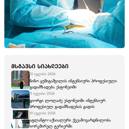
ᲛᲡᲒᲐᲕᲡᲘ ᲡᲘᲐᲮᲚᲔᲔᲑᲘ
13 ივლისი 2026
ნინო ყუშიტაშვილის ინტენსიური პროფესიული
გადამზადება ესტონეთში
11 ივლისი 2026
გიორგი ლოლაძე ესტონეთში ინტენსიურ
პროფესიულ გადამზადებას გადის
10 ივლისი 2026
ატლანტო-აქსიალური ქვეამოვარდნილობა
იორკშირელ ტერიერში