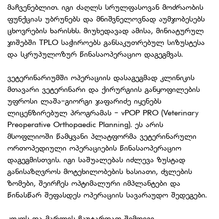
მაჩვენებლით. იგი ძაღლს სრულფასოვან მოძრაობის
ფუნქციას უბრუნებს და მნიშვნელოვნად აუმჯობესებს
ცხოვრების ხარისხს. მიუხედავად ამისა, მინიატურულ
ჯიშებში TPLO საჭიროებს განსაკუთრებულ სიზუსტესა
და სკრუპულოზურ წინასაოპერაციო დაგეგმვას.
ვეტერინარიუმში ოპერაციის დასაგეგმად კლინიკის
მთავარი ვეტერინარი და ქირურგიის განყოფილების
უფროსი ლაშა-გიორგი ჯაფარიძე იყენებს
ლიცენზირებულ პროგრამას - vPOP PRO (Veterinary
Preoperative Orthopaedic Planning). ეს არის
მსოფლიოში წამყვანი პლატფორმა ვეტერინარული
ორთოპედიული ოპერაციების წინასაოპერაციო
დაგეგმისთვის. იგი საშუალებას იძლევა ზუსტად
განისაზღვროს მოტეხილობების ხასიათი, ძვლების
ზომები, შეირჩეს ოპტიმალური იმპლანტები და
წინასწარ შეფასდეს ოპერაციის სავარაუდო შედეგები.
კოკოს და მარლის ჩაუტარდათ შემდეგი