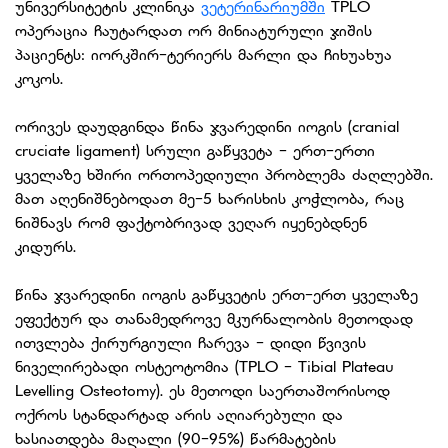
უნივერსიტეტის კლინიკა
ვეტერინარიუმში
TPLO
ოპერაცია ჩაუტარდათ ორ მინიატურული ჯიშის
პაციენტს: იორკშირ-ტერიერს მარლი და ჩიხუახუა
კოკოს.
ორივეს დაუდგინდა წინა ჯვარედინი იოგის (cranial
cruciate ligament) სრული გაწყვეტა - ერთ-ერთი
ყველაზე ხშირი ორთოპედიული პრობლემა ძაღლებში.
მათ აღენიშნებოდათ მე-5 ხარისხის კოჭლობა, რაც
ნიშნავს რომ ფაქტობრივად ვეღარ იყენებდნენ
კიდურს.
წინა ჯვარედინი იოგის გაწყვეტის ერთ-ერთ ყველაზე
ეფექტურ და თანამედროვე მკურნალობის მეთოდად
ითვლება ქირურგიული ჩარევა - დიდი წვივის
ნიველირებადი ოსტეოტომია (TPLO - Tibial Plateau
Levelling Osteotomy). ეს მეთოდი საერთაშორისოდ
ოქროს სტანდარტად არის აღიარებული და
ხასიათდება მაღალი (90-95%) წარმატების