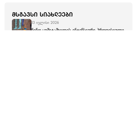
ᲛᲡᲒᲐᲕᲡᲘ ᲡᲘᲐᲮᲚᲔᲔᲑᲘ
13 ივლისი 2026
ნინო ყუშიტაშვილის ინტენსიური პროფესიული
გადამზადება ესტონეთში
11 ივლისი 2026
გიორგი ლოლაძე ესტონეთში ინტენსიურ
პროფესიულ გადამზადებას გადის
10 ივლისი 2026
ატლანტო-აქსიალური ქვეამოვარდნილობა
იორკშირელ ტერიერში
07 ივლისი 2026
ლაშა-გიორგი ჯაფარიძე ალდო ვეცონის
კლინიკაში
06 ივლისი 2026
მტაცებელი ფრინველი, ბატკანძერი